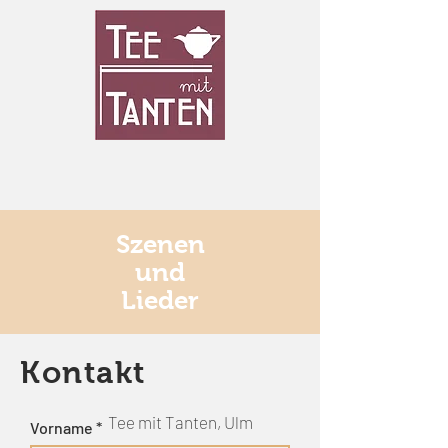
Szenen
und
Lieder
Kontakt
Tee mit Tanten, Ulm
Vorname