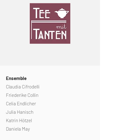
Ensemble
Claudia Cifrodelli
Friederike Collin
Celia Endlicher
Julia Hanisch
Katrin Hötzel
Daniela May